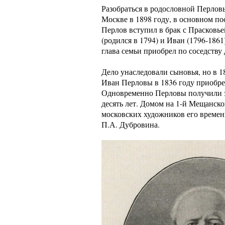
Разобраться в родословной Перловы
Москве в 1898 году, в основном по
Перлов вступил в брак с Прасковье
(родился в 1794) и Иван (1796-186
глава семьи приобрел по соседству
Дело унаследовали сыновья, но в 
Иван Перловы в 1836 году приобре
Одновременно Перловы получили зв
десять лет. Домом на 1-й Мещанско
московских художников его времен
П.А. Дубровина.