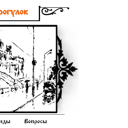
рогулок
иды
Вопросы