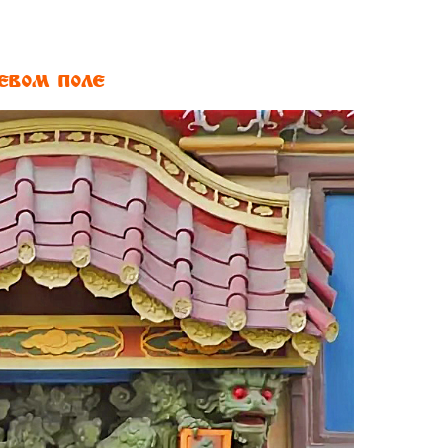
евом поле