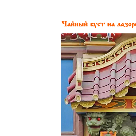
Чайный куст на лазор