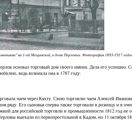
сыновьями" на 1-ой Мещанской, в доме Перловых. Фотография 1893-1917 годов
ерлов основал торговый дом своего имени. Дела его успешно. С
юбилею, ведь возникла она в 1787 году.
рговала чаем через Кяхту. Свою торговлю чаем Алексей Иванов
 ряду. Его сыновья сперва также торговали в розницу и в очен
яжкий для российской торговли и промышленности 1812 год не о
ерловы выехали из первопрестольной в Кадом, но 11 октября 18