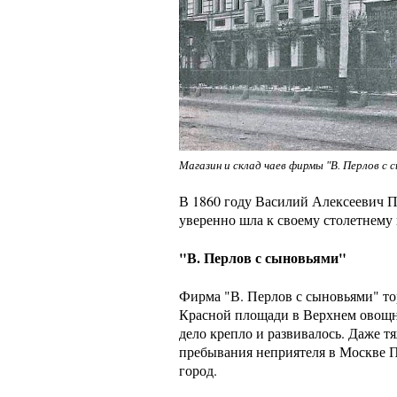
Магазин и склад чаев фирмы "В. Перлов с 
В 1860 году Василий Алексеевич П
уверенно шла к своему столетнему 
"В. Перлов с сыновьями"
Фирма "В. Перлов с сыновьями" то
Красной площади в Верхнем овощном
дело крепло и развивалось. Даже т
пребывания неприятеля в Москве П
город.