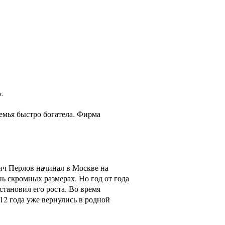
.
емья быстро богатела. Фирма
ич Перлов начинал в Москве на
ь скромных размерах. Но год от года
становил его роста. Во время
12 года уже вернулись в родной